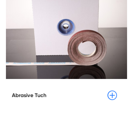

Abrasive Tuch