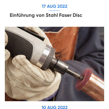
17 AUG 2022
Einführung von Stahl Faser Disc
10 AUG 2022