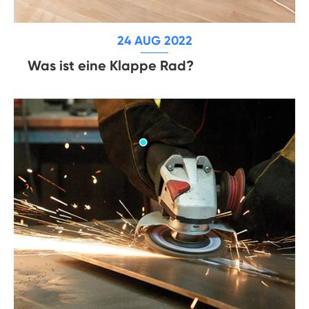
24 AUG 2022
Was ist eine Klappe Rad?