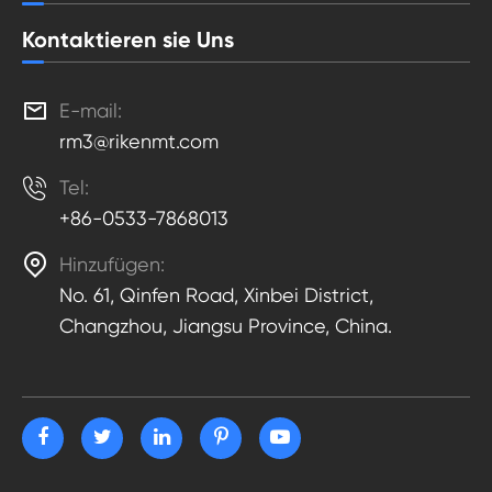
Kontaktieren sie Uns

E-mail:
rm3@rikenmt.com

Tel:
+86-0533-7868013

Hinzufügen:
No. 61, Qinfen Road, Xinbei District,
Changzhou, Jiangsu Province, China.