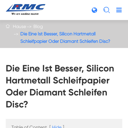

Hause
Blog

Die Eine Ist Besser, Silicon Hartmetall
Schleifpapier Oder Diamant Schleifen Disc?
Die Eine Ist Besser, Silicon
Hartmetall Schleifpapier
Oder Diamant Schleifen
Disc?
Table of Content
[
Hide
]