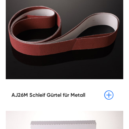

AJ26M Schleif Gürtel für Metall