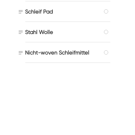

Schleif Pad

Stahl Wolle

Nicht-woven Schleifmittel