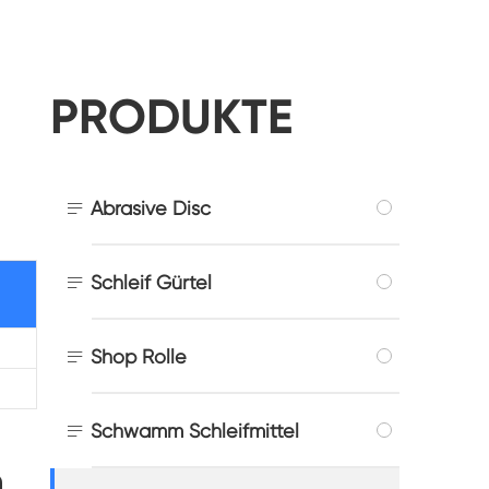
PRODUKTE

Abrasive Disc

Schleif Gürtel

Shop Rolle

Schwamm Schleifmittel
n