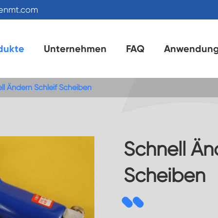
kenmt.com
dukte
Unternehmen
FAQ
Anwendun
ll Ändern Schleif Scheiben
Schnell Än
Scheiben