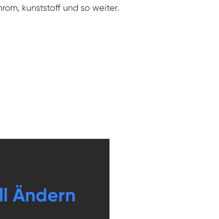
hrom, kunststoff und so weiter.
l Ändern