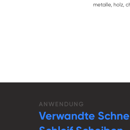
metalle, holz, c
ANWENDUNG
Verwandte Schnel