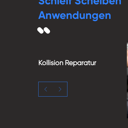
Schleif Scheiben
Anwendungen
Kollision Reparatur

