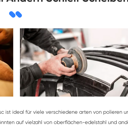
c ist ideal für viele verschiedene arten von polieren u
önnten auf vielzahl von oberflächen-edelstahl und and