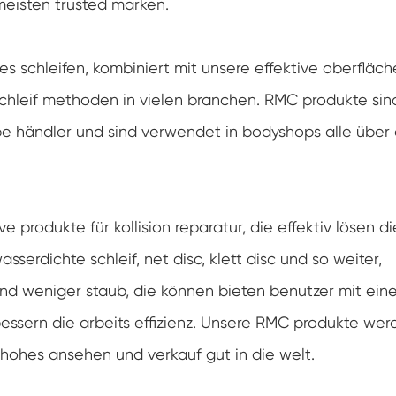
meisten trusted marken.
s schleifen, kombiniert mit unsere effektive oberfläch
e schleif methoden in vielen branchen. RMC produkte sin
be händler und sind verwendet in bodyshops alle über 
produkte für kollision reparatur, die effektiv lösen di
sserdichte schleif, net disc, klett disc und so weiter,
nd weniger staub, die können bieten benutzer mit ein
essern die arbeits effizienz. Unsere RMC produkte wer
hohes ansehen und verkauf gut in die welt.