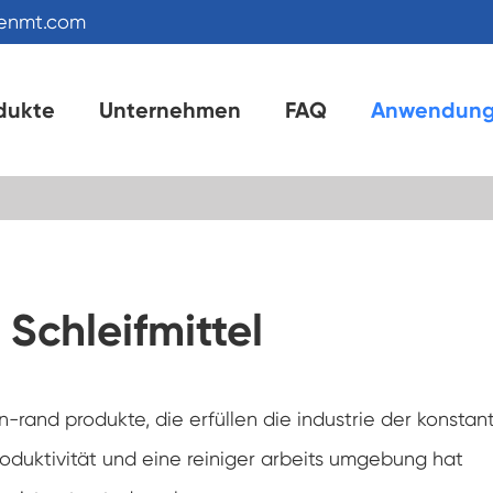
kenmt.com
dukte
Unternehmen
FAQ
Anwendun
 Schleifmittel
rand produkte, die erfüllen die industrie der konstan
roduktivität und eine reiniger arbeits umgebung hat