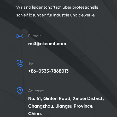
Wir sind leidenschaftlich über professionelle
schleif lösungen für industrie und gewerke.

E-mail:
rm3@rikenmt.com

Tel:
+86-0533-7868013

Adresse:
No. 61, Qinfen Road, Xinbei District,
Changzhou, Jiangsu Province,
China.