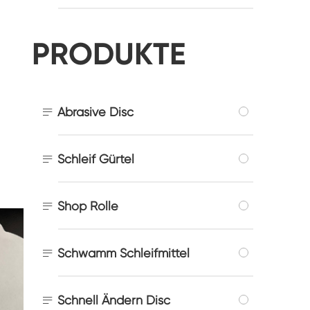
PRODUKTE

Abrasive Disc

Schleif Gürtel

Shop Rolle

Schwamm Schleifmittel

Schnell Ändern Disc