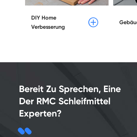
DIY Home

Gebäu
Verbesserung
Bereit Zu Sprechen, Eine
Der RMC Schleifmittel
Experten?