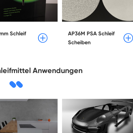
mm Schleif
AP36M PSA Schleif


Scheiben
leifmittel Anwendungen