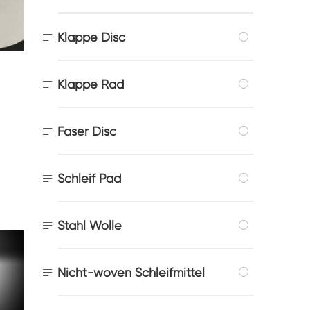

Klappe Disc

Klappe Rad

Faser Disc

Schleif Pad

Stahl Wolle

Nicht-woven Schleifmittel