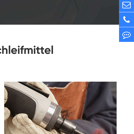
leifmittel