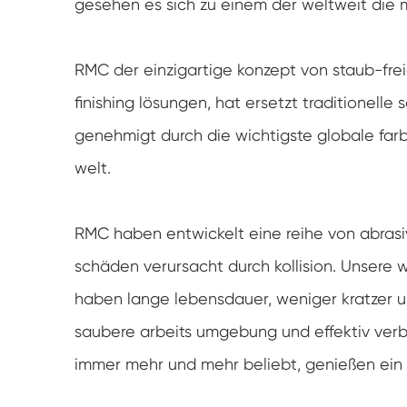
gesehen es sich zu einem der weltweit die 
RMC der einzigartige konzept von staub-freie
finishing lösungen, hat ersetzt traditionell
genehmigt durch die wichtigste globale far
welt.
RMC haben entwickelt eine reihe von abrasive 
schäden verursacht durch kollision. Unsere wa
haben lange lebensdauer, weniger kratzer u
saubere arbeits umgebung und effektiv verb
immer mehr und mehr beliebt, genießen ein 