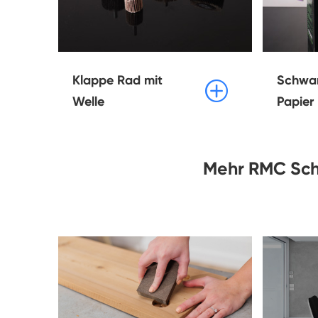
Klappe Rad mit
Schwa

Welle
Papier
Mehr RMC Sch