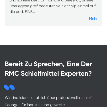
und schleife klett. Einmal richtig befestigt, unsere
überlegene greif bedeutet sie nicht slip einmal auf
die pad. EINE...
Mehr
Bereit Zu Sprechen, Eine Der
RMC Schleifmittel Experten?
Wir sind leidenschaftlich über professionelle schleif
lösungen für industrie und gewerke.