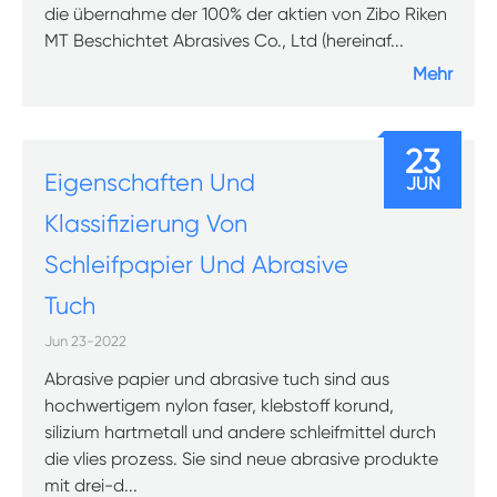
die übernahme der 100% der aktien von Zibo Riken
MT Beschichtet Abrasives Co., Ltd (hereinaf...
Mehr
23
Eigenschaften Und
JUN
Klassifizierung Von
Schleifpapier Und Abrasive
Tuch
Jun 23-2022
Abrasive papier und abrasive tuch sind aus
hochwertigem nylon faser, klebstoff korund,
silizium hartmetall und andere schleifmittel durch
die vlies prozess. Sie sind neue abrasive produkte
mit drei-d...