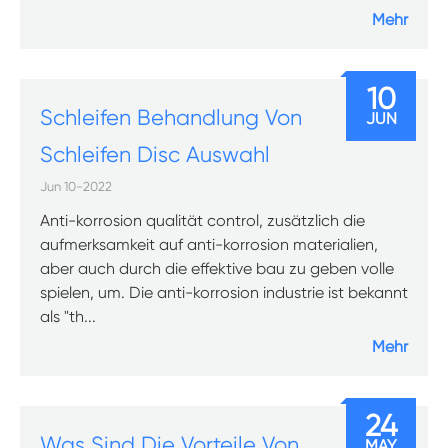
Mehr
10
Schleifen Behandlung Von
JUN
Schleifen Disc Auswahl
Jun 10-2022
Anti-korrosion qualität control, zusätzlich die
aufmerksamkeit auf anti-korrosion materialien,
aber auch durch die effektive bau zu geben volle
spielen, um. Die anti-korrosion industrie ist bekannt
als "th...
Mehr
24
Was Sind Die Vorteile Von
MAY