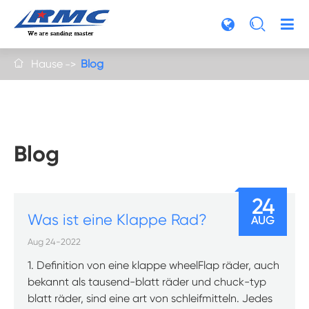

Hause
Blog

Blog
24
Was ist eine Klappe Rad?
AUG
Aug 24-2022
1. Definition von eine klappe wheelFlap räder, auch
bekannt als tausend-blatt räder und chuck-typ
blatt räder, sind eine art von schleifmitteln. Jedes