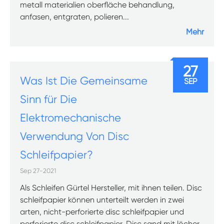
metall materialien oberfläche behandlung,
anfasen, entgraten, polieren...
Mehr
27
Was Ist Die Gemeinsame
SEP
Sinn für Die
Elektromechanische
Verwendung Von Disc
Schleifpapier?
Sep 27-2021
Als Schleifen Gürtel Hersteller, mit ihnen teilen. Disc
schleifpapier können unterteilt werden in zwei
arten, nicht-perforierte disc schleifpapier und
perforierte disc schleifpapier. Disc sand mit löcher