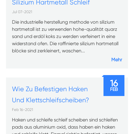
Silizium Hartmetall Schleif
Jul 07-2021
Die industrielle herstellung methode von silizium
hartmetall ist zu verwenden hohe-qualität quarz
sand und erdöl koks zu werden verfeinert in eine
widerstand ofen. Die raffinierte silizium hartmetall
blöcke sind zerkleinert, waschen...
Mehr
16
Wie Zu Befestigen Haken
FEB
Und Klettschleifscheiben?
Feb 16-2021
Haken und schleife schleif scheiben sind schleifen
pads aus aluminium oxid, dass haben ein haken