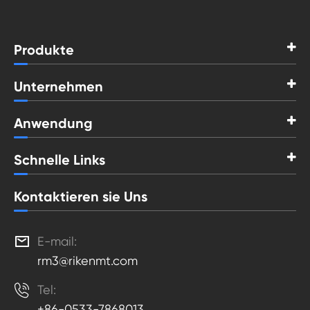
Produkte
Unternehmen
Anwendung
Schnelle Links
Kontaktieren sie Uns

E-mail:
rm3@rikenmt.com

Tel:
+86-0533-7868013