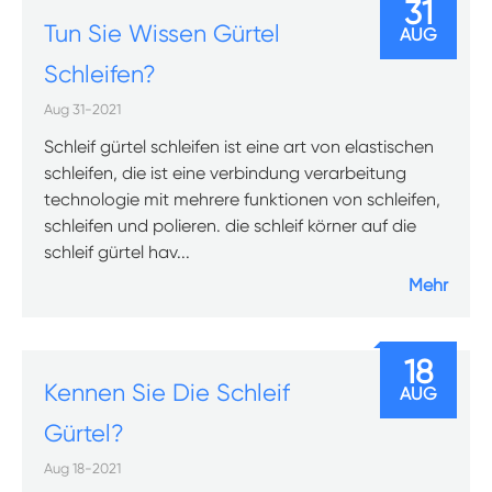
31
Tun Sie Wissen Gürtel
AUG
Schleifen?
Aug 31-2021
Schleif gürtel schleifen ist eine art von elastischen
schleifen, die ist eine verbindung verarbeitung
technologie mit mehrere funktionen von schleifen,
schleifen und polieren. die schleif körner auf die
schleif gürtel hav...
Mehr
18
Kennen Sie Die Schleif
AUG
Gürtel?
Aug 18-2021