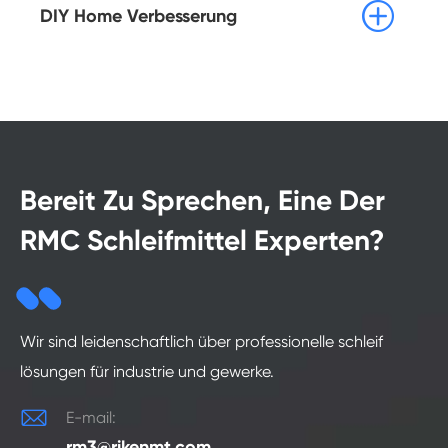

DIY Home Verbesserung
Bereit Zu Sprechen, Eine Der
RMC Schleifmittel Experten?
Wir sind leidenschaftlich über professionelle schleif
lösungen für industrie und gewerke.

E-mail:
rm3@rikenmt.com