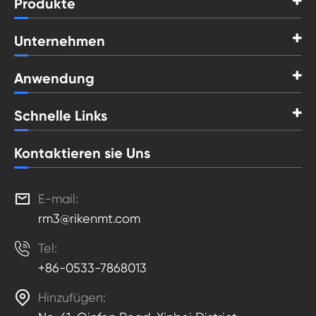
Produkte
Unternehmen
Anwendung
Schnelle Links
Kontaktieren sie Uns

E-mail:
rm3@rikenmt.com

Tel:
+86-0533-7868013

Hinzufügen: