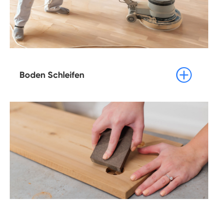

Boden Schleifen