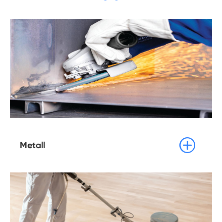

Metall