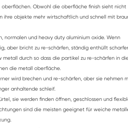
t oberflächen. Obwohl die oberfläche finish sieht nicht
n ihre objekte mehr wirtschaftlich und schnell mit brau
en, normalen und heavy duty aluminium oxide. Wenn
g, aber bricht zu re-schärfen, ständig enthüllt scharfe
 metall durch so dass die partikel zu re-schärfen in di
hen die metall oberfläche.
körner wird brechen und re-schärfen, aber sie nehmen 
änger anhaltende schleif.
rtel, sie werden finden öffnen, geschlossen und flexib
chtungen sind die meisten geeignet für weiche metall
kung.