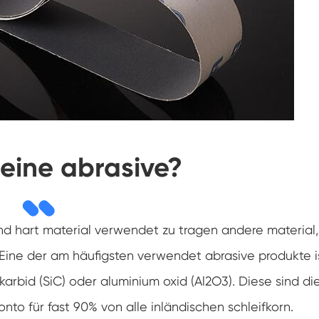
 eine abrasive?
 und hart material verwendet zu tragen andere material,
Eine der am häufigsten verwendet abrasive produkte i
umkarbid (SiC) oder aluminium oxid (Al2O3). Diese sind di
onto für fast 90% von alle inländischen schleifkorn.