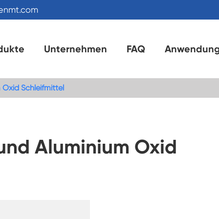
kenmt.com
dukte
Unternehmen
FAQ
Anwendun
 Oxid Schleifmittel
 und Aluminium Oxid