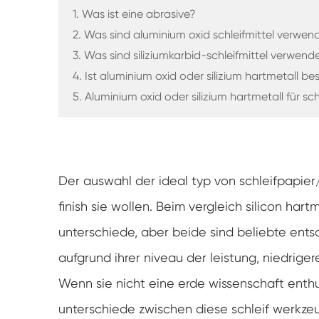
1. Was ist eine abrasive?
2. Was sind aluminium oxid schleifmittel verwend
3. Was sind siliziumkarbid-schleifmittel verwende
4. Ist aluminium oxid oder silizium hartmetall bes
5. Aluminium oxid oder silizium hartmetall für sc
Der auswahl der ideal typ von schleifpapier/
finish sie wollen. Beim vergleich silicon har
unterschiede, aber beide sind beliebte ents
aufgrund ihrer niveau der leistung, niedrigere
Wenn sie nicht eine erde wissenschaft enthu
unterschiede zwischen diese schleif werkze