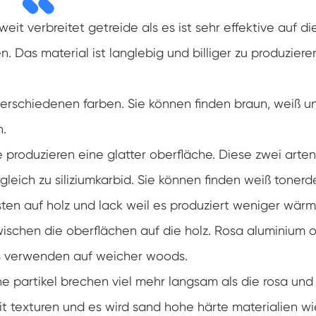
eit verbreitet getreide als es ist sehr effektive auf di
. Das material ist langlebig und billiger zu produziere
verschiedenen farben. Sie können finden braun, weiß u
n.
e produzieren eine glatter oberfläche. Diese zwei arten
gleich zu siliziumkarbid. Sie können finden weiß tonerd
esten auf holz und lack weil es produziert weniger wärm
ischen die oberflächen auf die holz. Rosa aluminium o
 es verwenden auf weicher woods.
e partikel brechen viel mehr langsam als die rosa und
rit texturen und es wird sand hohe härte materialien wi