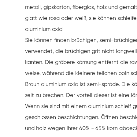
metall, gipskarton, fiberglas, holz und gemal
glatt wie rosa oder weiß, sie können schleife
aluminium oxid.
Sie können finden brüchigen, semi-brüchig
verwendet, die brüchigen grit nicht langweili
kanten. Die gröbere körnung entfernt die raw
weise, während die kleinere teilchen polnisc
Braun aluminium oxid ist semi-spröde. Die 
zeit zu brechen. Der vorteil dieser ist eine l
Wenn sie sind mit einem aluminium schleif gü
geschlossen beschichtungen. Öffnen beschi
und holz wegen ihrer 60% - 65% korn abdec