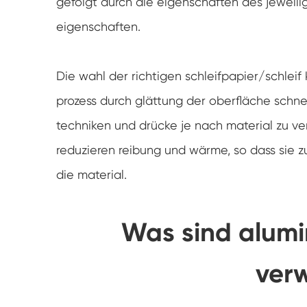
gefolgt durch die eigenschaften des jeweili
eigenschaften.
Die wahl der richtigen schleifpapier/schleif
prozess durch glättung der oberfläche schnel
techniken und drücke je nach material zu ver
reduzieren reibung und wärme, so dass sie z
die material.
Was sind alumin
ver