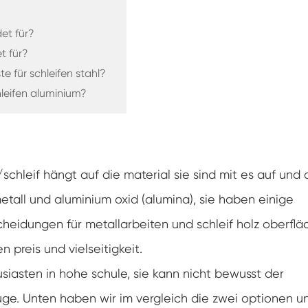
et für?
t für?
te für schleifen stahl?
hleifen aluminium?
schleif hängt auf die material sie sind mit es auf und 
tmetall und aluminium oxid (alumina), sie haben einige
cheidungen für metallarbeiten und schleif holz oberfl
n preis und vielseitigkeit.
siasten in hohe schule, sie kann nicht bewusst der
uge. Unten haben wir im vergleich die zwei optionen u