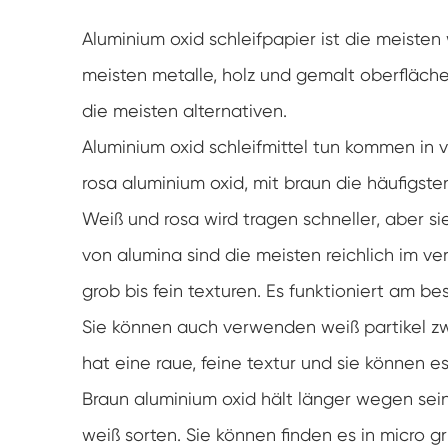
Aluminium oxid schleifpapier ist die meisten w
meisten metalle, holz und gemalt oberflächen
die meisten alternativen.
Aluminium oxid schleifmittel tun kommen in 
rosa aluminium oxid, mit braun die häufigste
Weiß und rosa wird tragen schneller, aber si
von alumina sind die meisten reichlich im ver
grob bis fein texturen. Es funktioniert am b
Sie können auch verwenden weiß partikel zw
hat eine raue, feine textur und sie können
Braun aluminium oxid hält länger wegen sein
weiß sorten. Sie können finden es in micro g