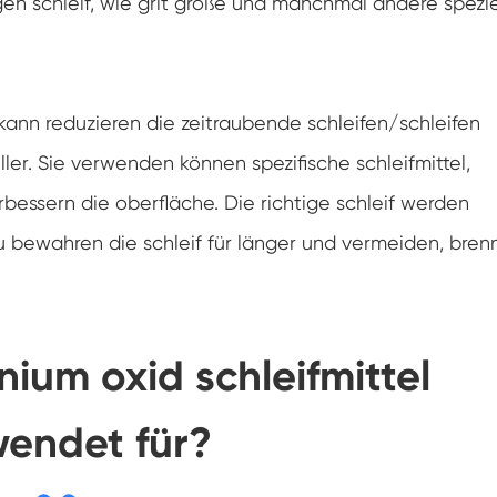
gen schleif, wie grit größe und manchmal andere spezie
 kann reduzieren die zeitraubende schleifen/schleifen
ler. Sie verwenden können spezifische schleifmittel,
bessern die oberfläche. Die richtige schleif werden
u bewahren die schleif für länger und vermeiden, bren
ium oxid schleifmittel
wendet für?