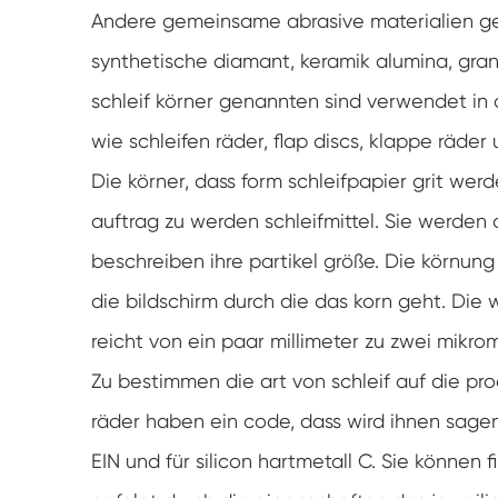
Andere gemeinsame abrasive materialien geh
synthetische diamant, keramik alumina, grana
schleif körner genannten sind verwendet in 
wie schleifen räder, flap discs, klappe räder 
Die körner, dass form schleifpapier grit we
auftrag zu werden schleifmittel. Sie werden o
beschreiben ihre partikel größe. Die körnung 
die bildschirm durch die das korn geht. Die 
reicht von ein paar millimeter zu zwei mikro
Zu bestimmen die art von schleif auf die prod
räder haben ein code, dass wird ihnen sagen
EIN und für silicon hartmetall C. Sie können 