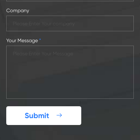
Company
Your Message
*
Submit
