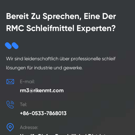
Bereit Zu Sprechen, Eine Der
RMC Schleifmittel Experten?
Wir sind leidenschaftlich über professionelle schleif
lösungen für industrie und gewerke.

E-mail:
rm3@rikenmt.com

Tel:
+86-0533-7868013

Adresse: