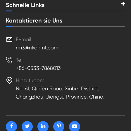
Schnelle Links
Kontaktieren sie Uns

E-mail:
rm3@rikenmt.com

Tel:
+86-0533-7868013

Hinzufügen:
No. 61, Qinfen Road, Xinbei District,
Changzhou, Jiangsu Province, China.