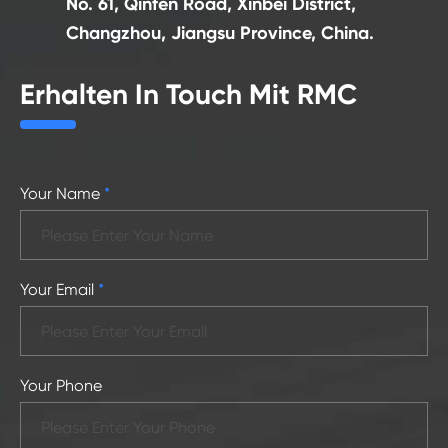
No. 61, Qinfen Road, Xinbei District,
Changzhou, Jiangsu Province, China.
Erhalten In Touch Mit RMC
Your Name
*
Your Email
*
Your Phone