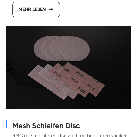
MEHR LESEN

Mesh Schleifen Disc
RMC mesh schleifen disc zahlt mehr aufmerksamkeit