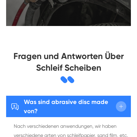
Fragen und Antworten Über
Schleif Scheiben
Was sind abrasive disc made

von?
Nach verschiedenen anwendungen, wir haben
verschiedene arten von schleifpapier, sand film, etc.