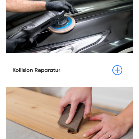

Kollision Reparatur