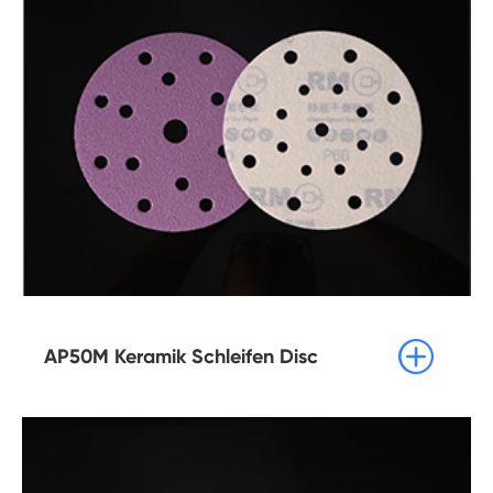

AP50M Keramik Schleifen Disc