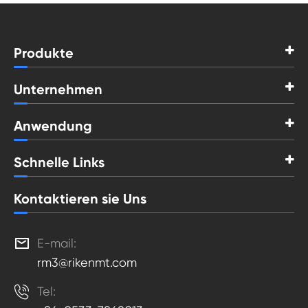
Produkte
Unternehmen
Anwendung
Schnelle Links
Kontaktieren sie Uns

E-mail:
rm3@rikenmt.com

Tel: