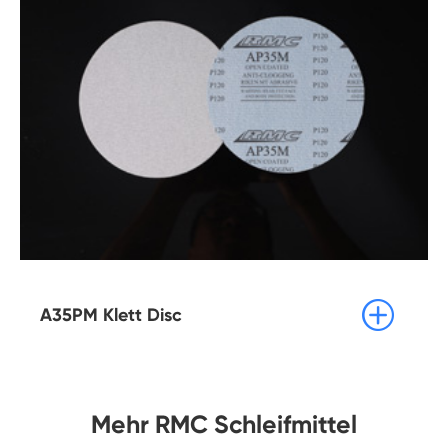

A35PM Klett Disc
Mehr RMC Schleifmittel