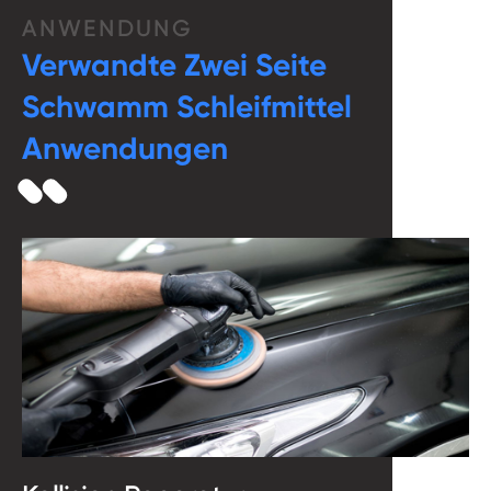
ANWENDUNG
Verwandte Zwei Seite
Schwamm Schleifmittel
Anwendungen