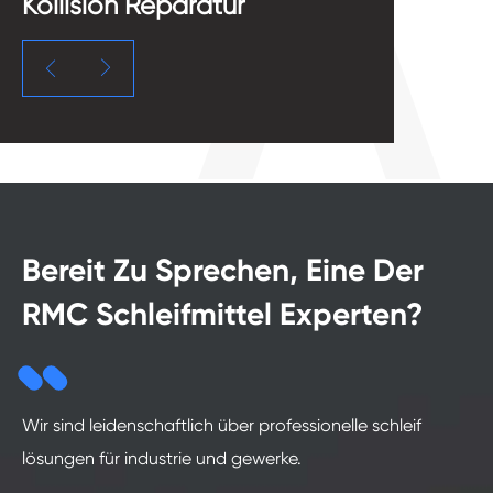
Kollision Reparatur
F


Bereit Zu Sprechen, Eine Der
RMC Schleifmittel Experten?
Wir sind leidenschaftlich über professionelle schleif
lösungen für industrie und gewerke.