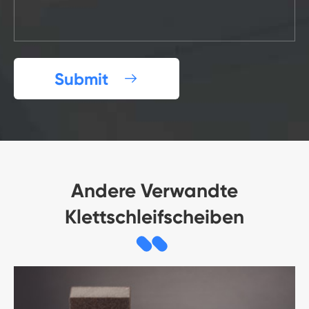
Submit

Andere Verwandte
Klettschleifscheiben