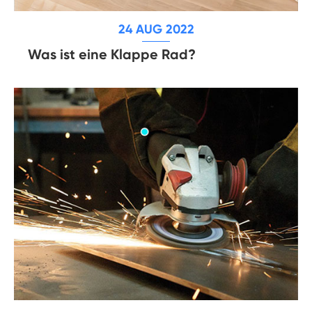
24 AUG 2022
Was ist eine Klappe Rad?