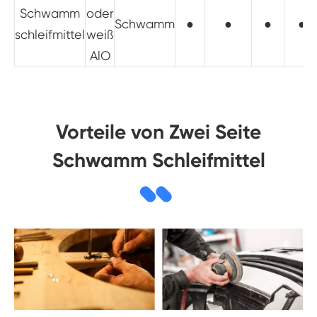
Schwamm
oder
Schwamm
●
●
●
●
schleifmittel
weiß
AlO
Vorteile von Zwei Seite
Schwamm Schleifmittel