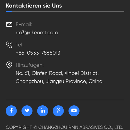
Kontaktieren sie Uns

E-mail:
rm3@rikenmt.com

Tel:
+86-0533-7868013

Hinzufügen:
No. 61, Qinfen Road, Xinbei District,
Changzhou, Jiangsu Province, China.
COPYRIGHT ©
CHANGZHOU RMN ABRASIVES CO., LTD.