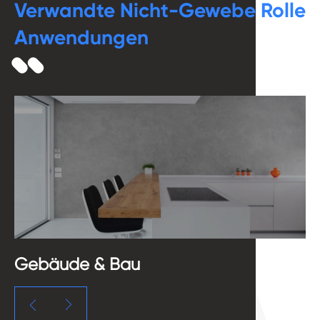
Verwandte Nicht-Gewebe Rolle
Anwendungen
Metall

