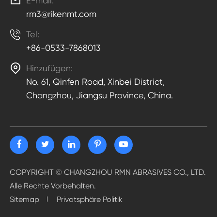

E-mail:
rm3@rikenmt.com

Tel:
+86-0533-7868013

Hinzufügen:
No. 61, Qinfen Road, Xinbei District,
Changzhou, Jiangsu Province, China.
COPYRIGHT ©
CHANGZHOU RMN ABRASIVES CO., LTD.
Alle Rechte Vorbehalten.
Sitemap
Privatsphäre Politik