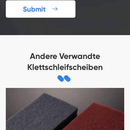
Submit

Andere Verwandte
Klettschleifscheiben