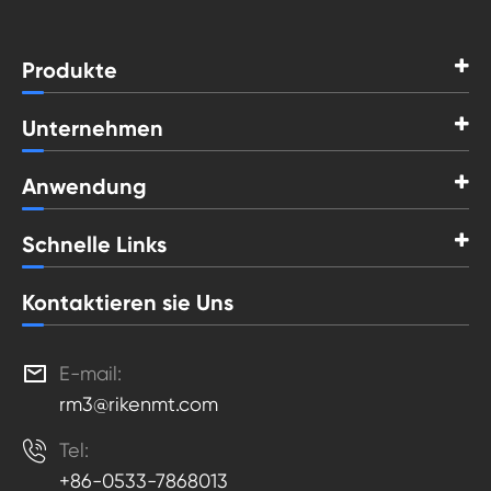
Produkte
Unternehmen
Anwendung
Schnelle Links
Kontaktieren sie Uns

E-mail:
rm3@rikenmt.com

Tel:
+86-0533-7868013