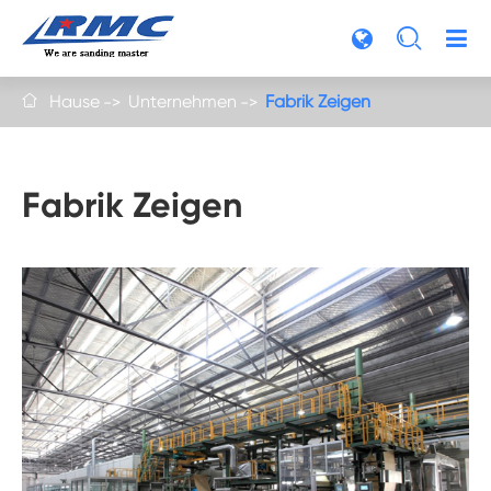

Hause
Unternehmen
Fabrik Zeigen

Fabrik Zeigen