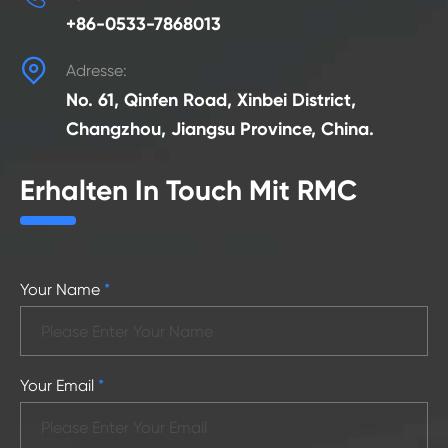
+86-0533-7868013

Adresse:
No. 61, Qinfen Road, Xinbei District,
Changzhou, Jiangsu Province, China.
Erhalten In Touch Mit RMC
Your Name
*
Your Email
*