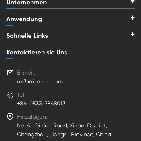
Unternehmen
Anwendung
Schnelle Links
Kontaktieren sie Uns

E-mail:
rm3@rikenmt.com

Tel:
+86-0533-7868013

Hinzufügen:
No. 61, Qinfen Road, Xinbei District,
Changzhou, Jiangsu Province, China.