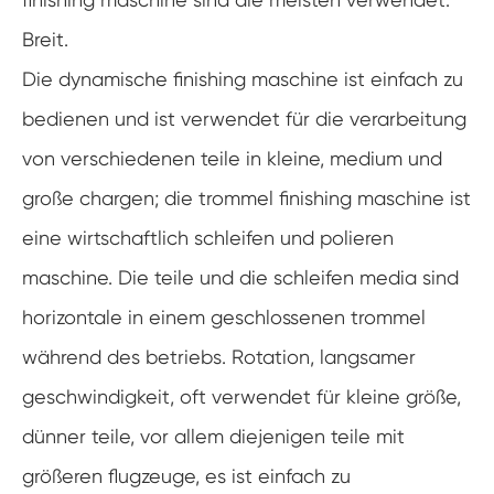
Breit.
Die dynamische finishing maschine ist einfach zu
bedienen und ist verwendet für die verarbeitung
von verschiedenen teile in kleine, medium und
große chargen; die trommel finishing maschine ist
eine wirtschaftlich schleifen und polieren
maschine. Die teile und die schleifen media sind
horizontale in einem geschlossenen trommel
während des betriebs. Rotation, langsamer
geschwindigkeit, oft verwendet für kleine größe,
dünner teile, vor allem diejenigen teile mit
größeren flugzeuge, es ist einfach zu