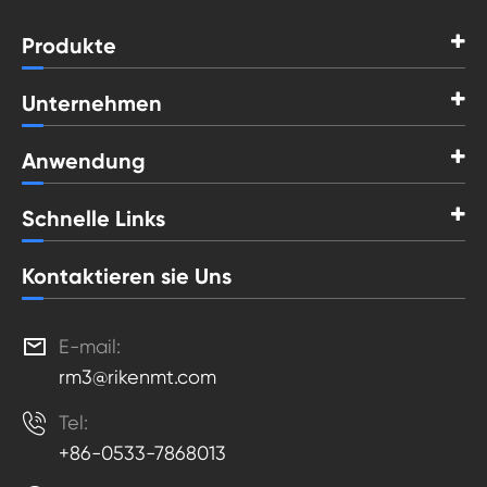
Produkte
Unternehmen
Anwendung
Schnelle Links
Kontaktieren sie Uns

E-mail:
rm3@rikenmt.com

Tel:
+86-0533-7868013