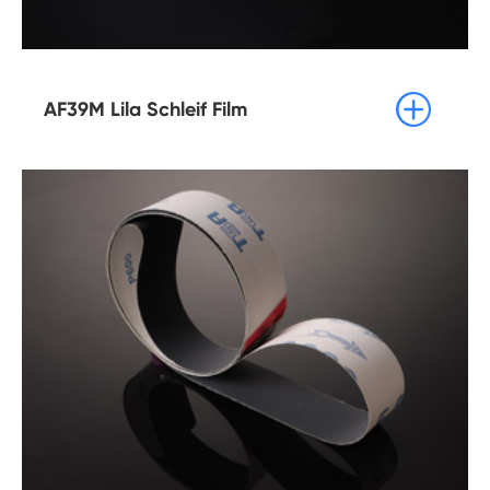

AF39M Lila Schleif Film