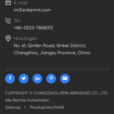

E-mail:
rm3@rikenmt.com

Tel:
+86-0533-7868013

Hinzufügen:
No. 61, Qinfen Road, Xinbei District,
Changzhou, Jiangsu Province, China.
COPYRIGHT ©
CHANGZHOU RMN ABRASIVES CO., LTD.
Alle Rechte Vorbehalten.
Sitemap
Privatsphäre Politik