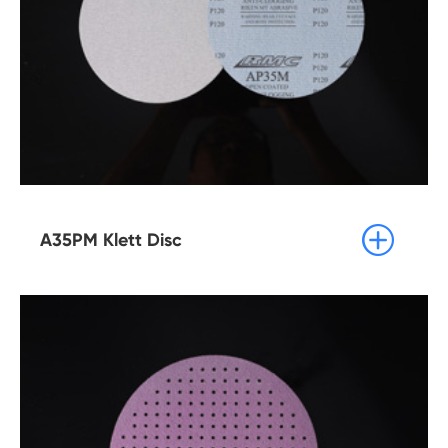

A35PM Klett Disc