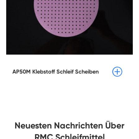

AP50M Klebstoff Schleif Scheiben
Neuesten Nachrichten Über
RMC Schleifmittel