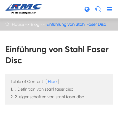

Hause
Blog
Einführung von Stahl Faser Disc

Einführung von Stahl Faser
Disc
Table of Content
[
Hide
]
1. 1. Definition von stahl faser disc
2. 2. eigenschaften von stahl faser disc