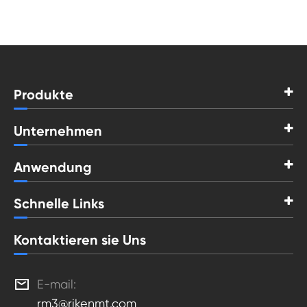
Produkte
Unternehmen
Anwendung
Schnelle Links
Kontaktieren sie Uns

E-mail:
rm3@rikenmt.com