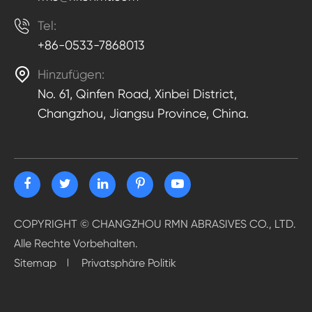

Tel:
+86-0533-7868013

Hinzufügen:
No. 61, Qinfen Road, Xinbei District,
Changzhou, Jiangsu Province, China.
COPYRIGHT ©
CHANGZHOU RMN ABRASIVES CO., LTD.
Alle Rechte Vorbehalten.
Sitemap
Privatsphäre Politik