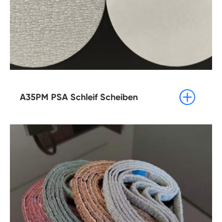

A35PM PSA Schleif Scheiben